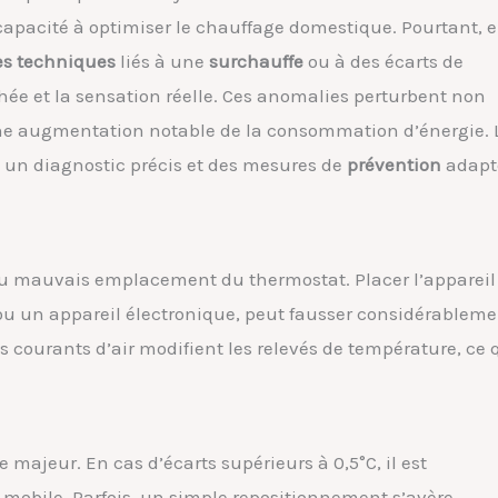
capacité à optimiser le chauffage domestique. Pourtant, 
s techniques
liés à une
surchauffe
ou à des écarts de
hée et la sensation réelle. Ces anomalies perturbent non
ne augmentation notable de la consommation d’énergie. 
t un diagnostic précis et des mesures de
prévention
adapt
u mauvais emplacement du thermostat. Placer l’appareil
u un appareil électronique, peut fausser considérableme
 courants d’air modifient les relevés de température, ce 
 majeur. En cas d’écarts supérieurs à 0,5°C, il est
 mobile. Parfois, un simple repositionnement s’avère