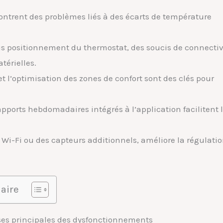
ontrent des problèmes liés à des écarts de température
s positionnement du thermostat, des soucis de connectiv
térielles.
t l’optimisation des zones de confort sont des clés pour
apports hebdomadaires intégrés à l’application facilitent 
s Wi-Fi ou des capteurs additionnels, améliore la régulati
aire
ses principales des dysfonctionnements