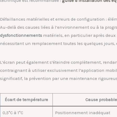
technique est recommandée :
guide d’installation des 
Défaillances matérielles et erreurs de configuration : élém
Au-delà des causes liées à l’environnement ou à la pro
dysfonctionnements
matériels, en particulier après deux
nécessitant un remplacement toutes les quelques jours, es
L’écran peut également s’éteindre complètement, rendant
contraignant à utiliser exclusivement l’application mobil
significatif, la prévention par une maintenance rigoureus
Écart de température
Cause probable
0,5°C à 1°C
Positionnement inadéquat