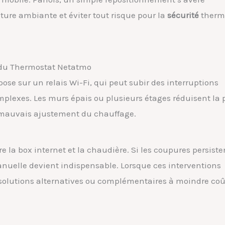
ture ambiante et éviter tout risque pour la
sécurité
therm
é du Thermostat Netatmo
se sur un relais Wi-Fi, qui peut subir des interruptions
plexes. Les murs épais ou plusieurs étages réduisent la 
 mauvais ajustement du chauffage.
e la box internet et la chaudière. Si les coupures persiste
nuelle devient indispensable. Lorsque ces interventions
es solutions alternatives ou complémentaires à moindre coû