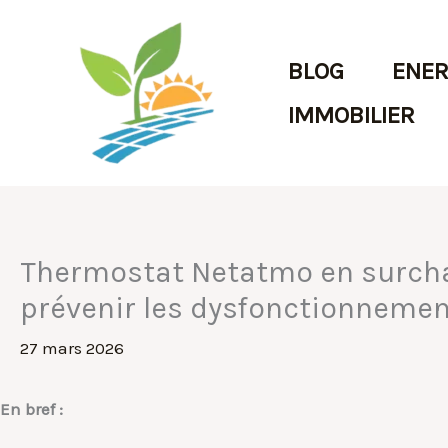
Aller
au
BLOG
ENER
contenu
IMMOBILIER
Thermostat Netatmo en surchauf
prévenir les dysfonctionneme
27 mars 2026
En bref :