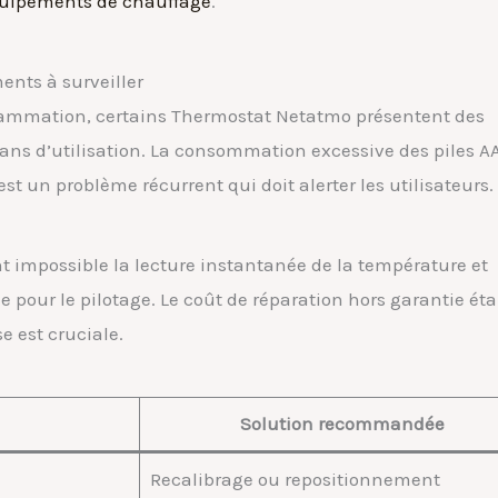
équipements de chauffage
.
ents à surveiller
grammation, certains Thermostat Netatmo présentent des
 ans d’utilisation. La consommation excessive des piles A
t un problème récurrent qui doit alerter les utilisateurs.
 impossible la lecture instantanée de la température et
e pour le pilotage. Le coût de réparation hors garantie ét
e est cruciale.
Solution recommandée
Recalibrage ou repositionnement