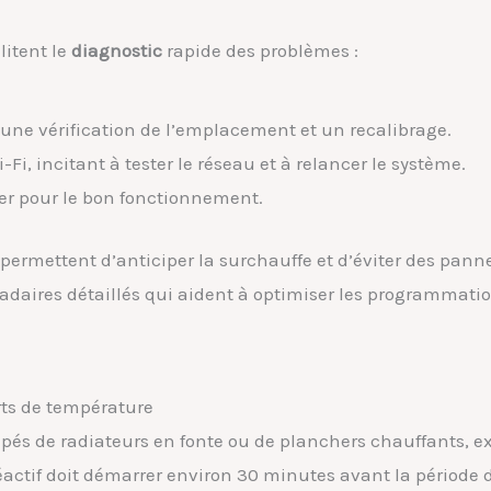
litent le
diagnostic
rapide des problèmes :
une vérification de l’emplacement et un recalibrage.
Fi, incitant à tester le réseau et à relancer le système.
ser pour le bon fonctionnement.
ermettent d’anticiper la surchauffe et d’éviter des pann
madaires détaillés qui aident à optimiser les programmati
rts de température
és de radiateurs en fonte ou de planchers chauffants, e
actif doit démarrer environ 30 minutes avant la période 