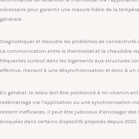
nécessaire pour garantir une mesure fidèle de la tempéra
générale.
Diagnostiquer et résoudre les problèmes de connectivit
La communication entre le thermostat et la chaudière repo
fréquentes surtout dans les logements aux structures com
effective, menant à une désynchronisation et donc à un
En général, le relais doit être positionné à mi-chemin entr
redémarrage via l’application ou une synchronisation ma
restent inefficaces, il peut être judicieux d’envisager d
évoquées dans certains dispositifs proposés depuis 2025.