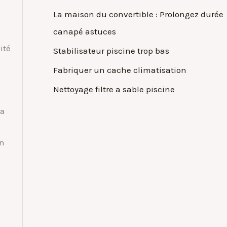
La maison du convertible : Prolongez durée
canapé astuces
ité
Stabilisateur piscine trop bas
Fabriquer un cache climatisation
Nettoyage filtre a sable piscine
la
on