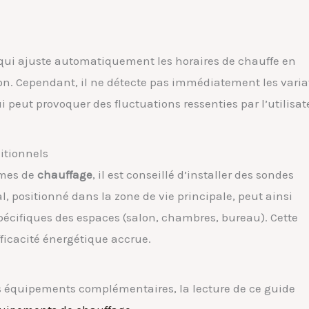
qui ajuste automatiquement les horaires de chauffe en
ion. Cependant, il ne détecte pas immédiatement les varia
 peut provoquer des fluctuations ressenties par l’utilisat
itionnels
èmes de
chauffage
, il est conseillé d’installer des sondes
, positionné dans la zone de vie principale, peut ainsi
pécifiques des espaces (salon, chambres, bureau). Cette
ficacité énergétique accrue.
 les équipements complémentaires, la lecture de ce guide