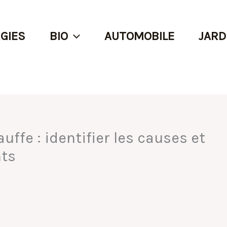
GIES
BIO
AUTOMOBILE
JARD
fe : identifier les causes et
nts