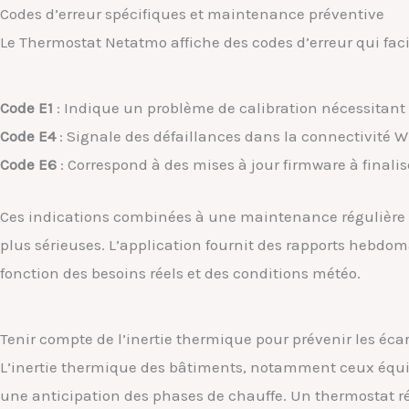
Codes d’erreur spécifiques et maintenance préventive
Le Thermostat Netatmo affiche des codes d’erreur qui faci
Code E1
: Indique un problème de calibration nécessitant 
Code E4
: Signale des défaillances dans la connectivité Wi-
Code E6
: Correspond à des mises à jour firmware à finali
Ces indications combinées à une maintenance régulière p
plus sérieuses. L’application fournit des rapports hebdo
fonction des besoins réels et des conditions météo.
Tenir compte de l’inertie thermique pour prévenir les éca
L’inertie thermique des bâtiments, notamment ceux équip
une anticipation des phases de chauffe. Un thermostat ré